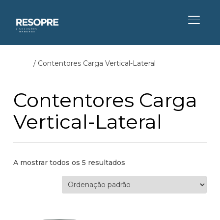
ALTER
Início
/ Contentores Carga Vertical-Lateral
Contentores Carga
Vertical-Lateral
A mostrar todos os 5 resultados