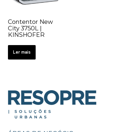
Contentor New
City 3750L |
KINSHOFER
Ler mais