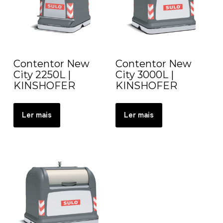
Contentor New
Contentor New
City 2250L |
City 3000L |
KINSHOFER
KINSHOFER
Ler mais
Ler mais