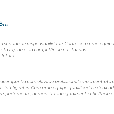
..
m sentido de responsabilidade. Conta com uma equipa 
sta rápida e na competência nas tarefas.
futuros.
e acompanha com elevado profissionalismo o contrato 
as Inteligentes. Com uma equipa qualificada e dedicad
empadamente, demonstrando igualmente eficiência e e