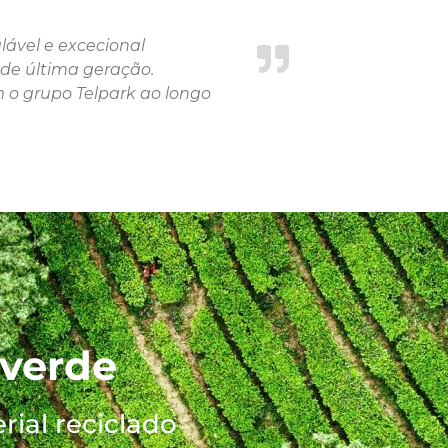
lável e excecional
de última geração.
 o grupo Telpark ao longo
 verde
ial reciclado