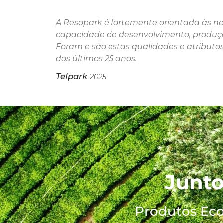
A Resopark é fortemente orientada às nec
capacidade de desenvolvimento, produçã
Foram e são estas qualidades e atributo
dos últimos 25 anos.
Telpark
2025
Junto
Produtos Eco