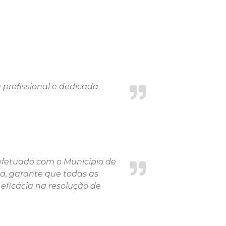
profissional e dedicada
efetuado com o Município de
a, garante que todas as
ficácia na resolução de