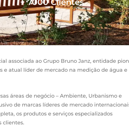
+ 7000 Clientes
l associada ao Grupo Bruno Janz, entidade pion
s e atual líder de mercado na medição de água e
ersas áreas de negócio – Ambiente, Urbanismo e
usivo de marcas líderes de mercado internacionai
leta, os produtos e serviços especializados
 clientes.