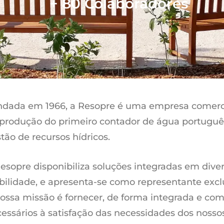
+ 80 Colaboradores
dada em 1966, a Resopre é uma empresa comercia
produção do primeiro contador de água portuguê
tão de recursos hídricos.
esopre disponibiliza soluções integradas em div
ilidade, e apresenta-se como representante excl
ossa missão é fornecer, de forma integrada e comp
essários à satisfação das necessidades dos nossos