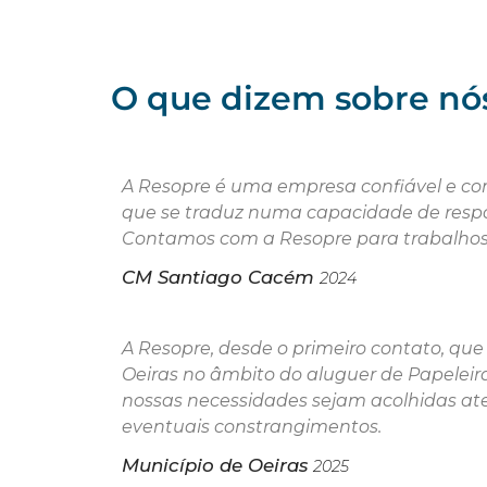
O que dizem sobre nós.
A Resopre é uma empresa confiável e co
que se traduz numa capacidade de respo
Contamos com a Resopre para trabalhos 
CM Santiago Cacém
2024
A
Resopre, desde o primeiro contato, qu
Oeiras no âmbito do aluguer de Papeleir
nossas necessidades sejam acolhidas at
eventuais constrangimentos.
Município de Oeiras
2025