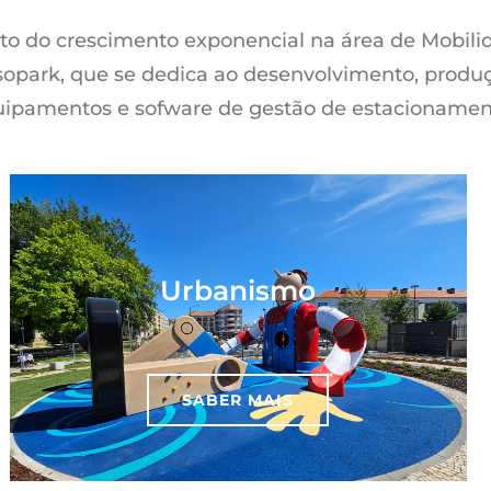
to do crescimento exponencial na área de Mobilid
opark, que se dedica ao desenvolvimento, produ
ipamentos e sofware de gestão de estacionamen
Urbanismo
SABER MAIS