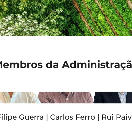
embros da Administraç
ilipe Guerra | Carlos Ferro | Rui Pai