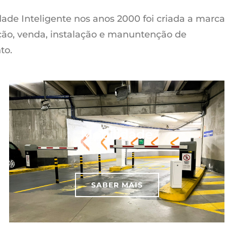
ade Inteligente nos anos 2000 foi criada a marca
ção, venda, instalação e manuntenção de
to.
Mobilidade
SABER MAIS