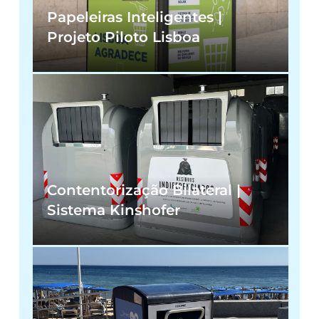
Papeleiras Inteligentes |
Projeto Piloto Lisboa
Contentorização Bilateral |
Sistema Kinshofer