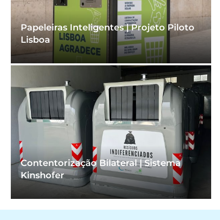
Papeleiras Inteligentes | Projeto Piloto
Lisboa
Contentorização Bilateral | Sistema
Kinshofer