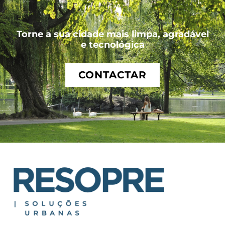
Torne a sua cidade mais limpa, agradável
e tecnológica
CONTACTAR