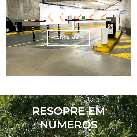
Mobilidade
SABER MAIS
RESOPRE EM
NÚMEROS