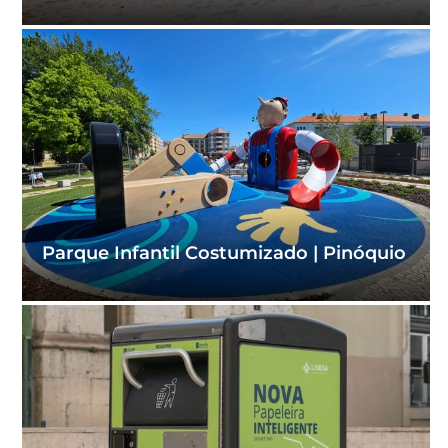
Parque Infantil Costumizado | Pinóquio