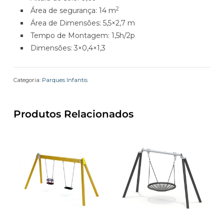
2
Área de segurança: 14 m
Área de Dimensões: 5,5×2,7 m
Tempo de Montagem: 1,5h/2p
Dimensões: 3×0,4×1,3
Categoria:
Parques Infantis
Produtos Relacionados