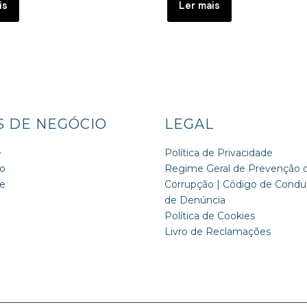
is
Ler mais
S DE NEGÓCIO
LEGAL
e
Política de Privacidade
o
Regime Geral de Prevenção 
de
Corrupção | Código de Condut
de Denúncia
Política de Cookies
Livro de Reclamações