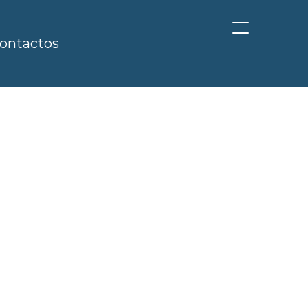
ALTERNAR BA
ontactos