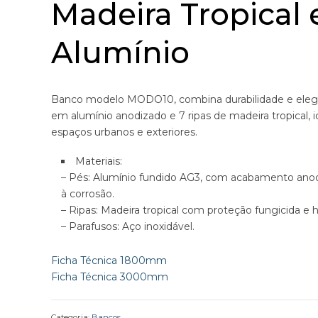
Madeira Tropical 
Alumínio
Banco modelo MODO10, combina durabilidade e eleg
em alumínio anodizado e 7 ripas de madeira tropical, i
espaços urbanos e exteriores.
Materiais:
– Pés: Alumínio fundido AG3, com acabamento anod
à corrosão.
– Ripas: Madeira tropical com proteção fungicida e h
– Parafusos: Aço inoxidável.
Ficha Técnica 1800mm
Ficha Técnica 3000mm
Categoria:
Bancos