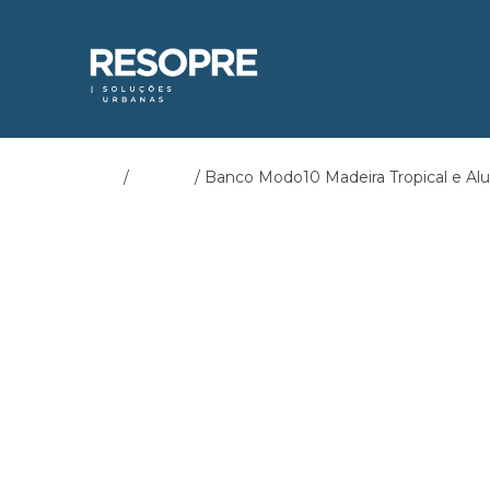
Início
/
Bancos
/ Banco Modo10 Madeira Tropical e Al