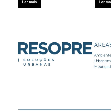
Ler mais
Ler ma
ÁREA
Ambient
Urbanism
Mobilida