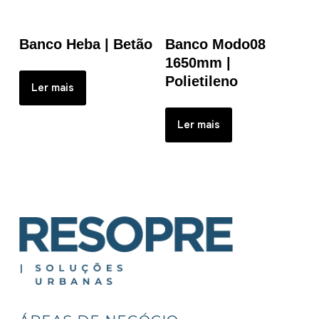
Banco Heba | Betão
Banco Modo08
1650mm |
Polietileno
Ler mais
Ler mais