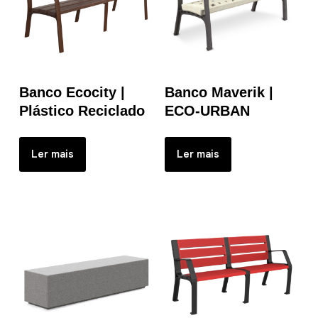
Banco Ecocity |
Banco Maverik |
Plástico Reciclado
ECO-URBAN
Ler mais
Ler mais