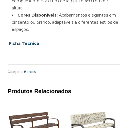
comprimento, 500 mm de largura e 450 mm de
altura.
Cores Disponíveis:
Acabamentos elegantes em
cinzento ou branco, adaptáveis a diferentes estilos de
espaços.
Ficha Técnica
Categoria:
Bancos
Produtos Relacionados