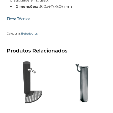
praticidade e inclusão.
Dimensões:
300x447x806 mm
Ficha Técnica
Categoria:
Bebedouros
Produtos Relacionados