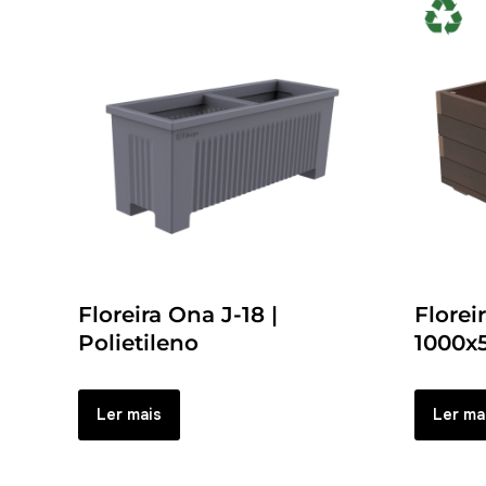
Floreira Ona J-18 |
Florei
Polietileno
1000x
Ler mais
Ler ma