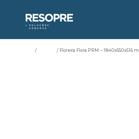
Início
/
Floreiras
/ Floreira Flora PRM – 1840x550x516 