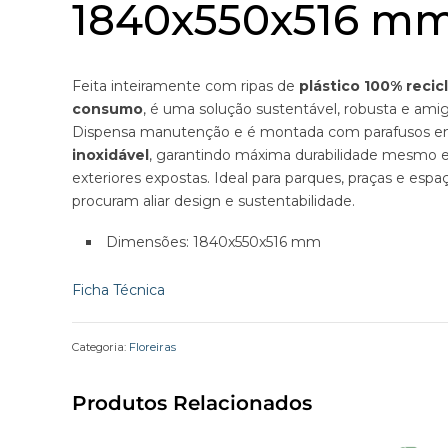
1840x550x516 m
Feita inteiramente com ripas de
plástico 100% recic
consumo
, é uma solução sustentável, robusta e ami
Dispensa manutenção e é montada com parafusos 
inoxidável
, garantindo máxima durabilidade mesmo 
exteriores expostas. Ideal para parques, praças e esp
procuram aliar design e sustentabilidade.
Dimensões: 1840x550x516 mm
Ficha Técnica
Categoria:
Floreiras
Produtos Relacionados