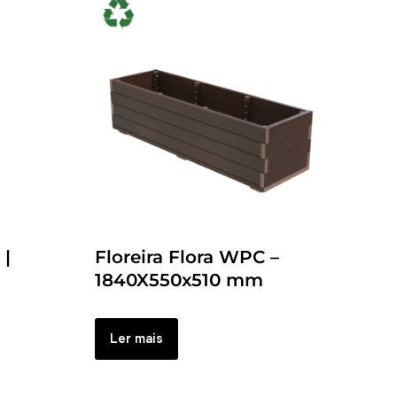
 |
Floreira Flora WPC –
1840X550x510 mm
Ler mais