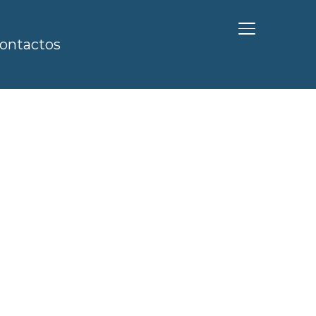
ALTERNAR BA
ontactos