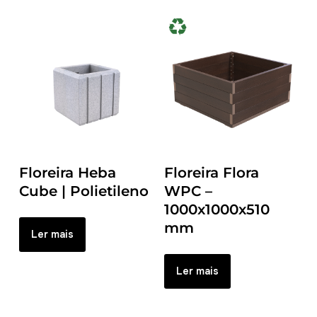
Floreira Heba
Floreira Flora
Cube | Polietileno
WPC –
1000x1000x510
mm
Ler mais
Ler mais