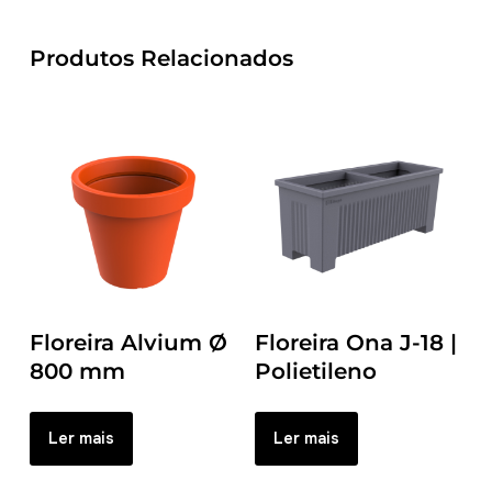
Produtos Relacionados
Floreira Alvium Ø
Floreira Ona J-18 |
800 mm
Polietileno
Ler mais
Ler mais