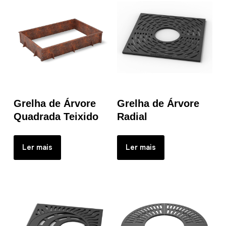
Grelha de Árvore
Grelha de Árvore
Quadrada Teixido
Radial
Ler mais
Ler mais