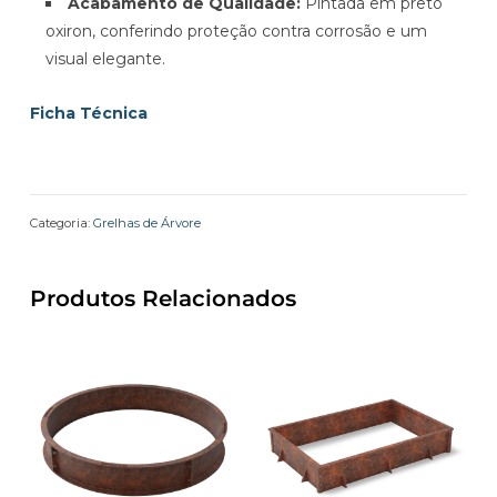
Acabamento de Qualidade:
Pintada em preto
oxiron, conferindo proteção contra corrosão e um
visual elegante.
Ficha Técnica
Categoria:
Grelhas de Árvore
Produtos Relacionados