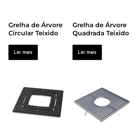
Grelha de Árvore
Grelha de Árvore
Circular Teixido
Quadrada Teixido
Ler mais
Ler mais