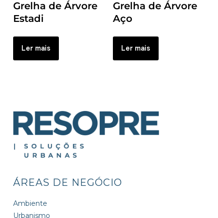
Grelha de Árvore
Grelha de Árvore
Estadi
Aço
Ler mais
Ler mais
ÁREAS DE NEGÓCIO
Ambiente
Urbanismo