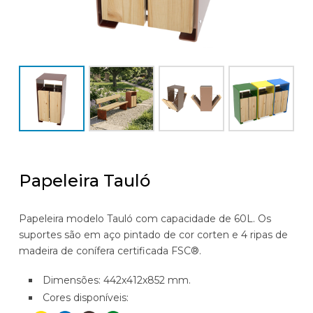
Papeleira Tauló
Papeleira modelo Tauló com capacidade de 60L. Os
suportes são em aço pintado de cor corten e 4 ripas de
madeira de conífera certificada FSC®.
Dimensões: 442x412x852 mm.
Cores disponíveis: