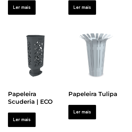
Ler mais
Ler mais
Papeleira
Papeleira Tulipa
Scuderia | ECO
Ler mais
Ler mais