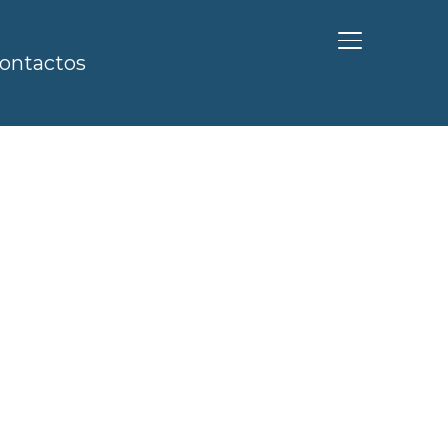
ALTERNAR BA
ontactos