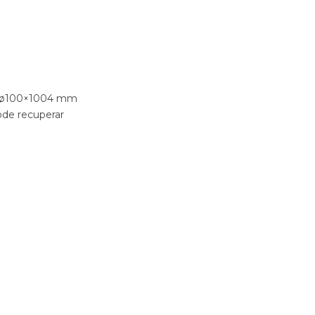
de ø100×1004 mm
ode recuperar