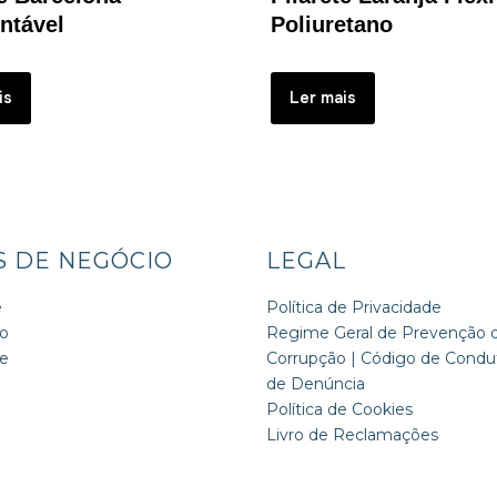
ntável
Poliuretano
is
Ler mais
S DE NEGÓCIO
LEGAL
e
Política de Privacidade
o
Regime Geral de Prevenção 
de
Corrupção | Código de Condut
de Denúncia
Política de Cookies
Livro de Reclamações