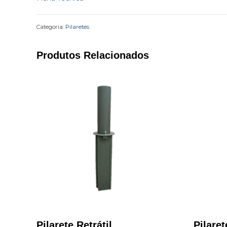
Categoria:
Pilaretes
Produtos Relacionados
Pilarete Retrátil
Pilare