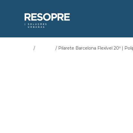
Início
/
Pilaretes
/ Pilarete Barcelona Flexível 20º | Pol