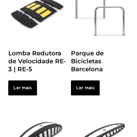
Lomba Redutora
Parque de
de Velocidade RE-
Bicicletas
3 | RE-5
Barcelona
Ler mais
Ler mais