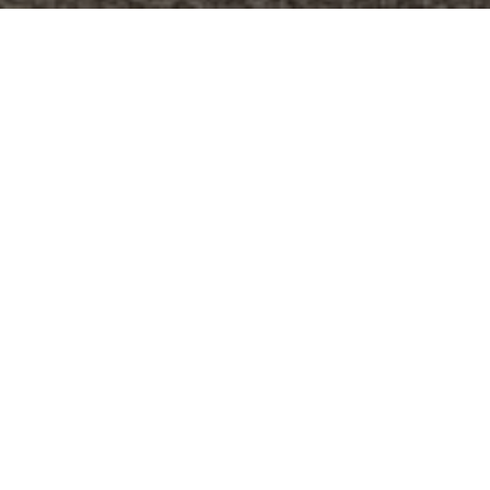
CLIENTE
Pei Wei Go