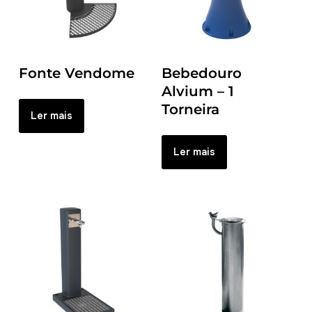
Fonte Vendome
Bebedouro
Alvium – 1
Torneira
Ler mais
Ler mais