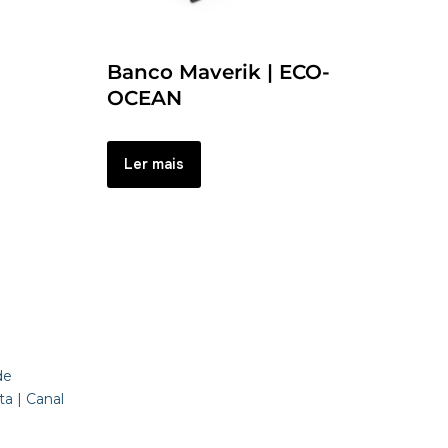
Banco Maverik | ECO-
OCEAN
Ler mais
de
a | Canal