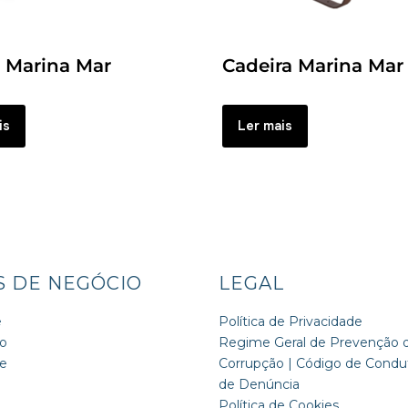
 Marina Mar
Cadeira Marina Mar
is
Ler mais
S DE NEGÓCIO
LEGAL
e
Política de Privacidade
o
Regime Geral de Prevenção 
de
Corrupção | Código de Condut
de Denúncia
Política de Cookies