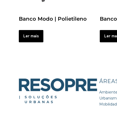
Banco Modo | Polietileno
Banco
Ler mais
Ler ma
ÁREA
Ambient
Urbanism
Mobilida