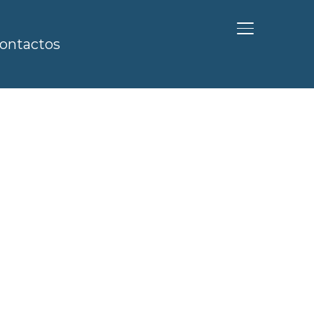
ALTERNAR BA
ontactos