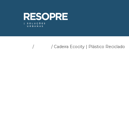
Início
/
Bancos
/ Cadeira Ecocity | Plástico Reciclado