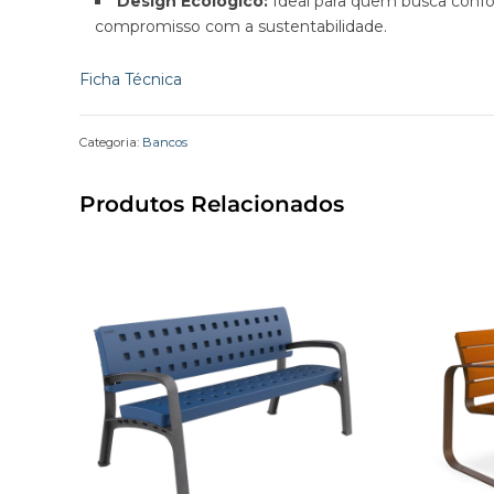
Design Ecológico:
Ideal para quem busca confor
compromisso com a sustentabilidade.
Ficha Técnica
Categoria:
Bancos
Produtos Relacionados