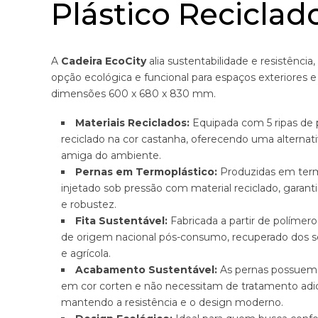
Plástico Reciclad
A
Cadeira EcoCity
alia sustentabilidade e resistênci
opção ecológica e funcional para espaços exteriores 
dimensões 600 x 680 x 830 mm.
Materiais Reciclados:
Equipada com 5 ripas de 
reciclado na cor castanha, oferecendo uma alternati
amiga do ambiente.
Pernas em Termoplástico:
Produzidas em term
injetado sob pressão com material reciclado, garant
e robustez.
Fita Sustentável:
Fabricada a partir de polímero
de origem nacional pós-consumo, recuperado dos se
e agrícola.
Acabamento Sustentável:
As pernas possue
em cor corten e não necessitam de tratamento adic
mantendo a resistência e o design moderno.