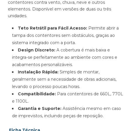
contentores contra vento, chuva, neve e outros
elementos. Disponível em versões de duas ou três
unidades.
Teto Retrátil para Fácil Acesso:
Permite abrir a
tampa dos contentores sem obstáculos, graças ao
sistema integrado com a porta.
Design Discreto:
A cobertura é mais baixa e
integra-se perfeitamente ao ambiente com cores e
acabamentos personalizáveis.
Instalação Rápida:
Simples de montar,
geralmente sem a necessidade de obras adicionais,
levando o processo poucas horas.
Compatibilidade:
Para contentores de 660L, 770L
e 1100L.
Garantia e Suporte:
Assistência mesmo em caso
de imprevistos, incluindo peças de reposição.
Ficha Técnica