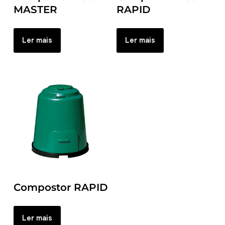
MASTER
RAPID
Ler mais
Ler mais
Compostor RAPID
Ler mais