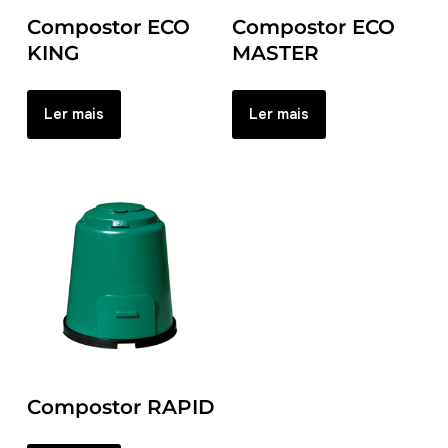
Compostor ECO
Compostor ECO
KING
MASTER
Ler mais
Ler mais
Compostor RAPID