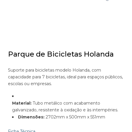
Parque de Bicicletas Holanda
Suporte para bicicletas modelo Holanda, com
capacidade para 7 bicicletas, ideal para espaços públicos,
escolas ou empresas.
Material:
Tubo metálico com acabamento
galvanizado, resistente à oxidação e às intempéries.
Dimensões:
2702mm x 500mm x 551mm
Ficha Técnica