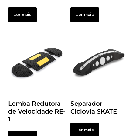
Ler mais
Ler mais
Lomba Redutora
Separador
de Velocidade RE-
Ciclovia SKATE
1
Ler mais