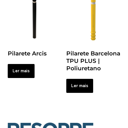
Pilarete Arcis
Pilarete Barcelona
TPU PLUS |
Poliuretano
Ler mais
Ler mais