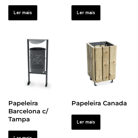
Ler mais
Ler mais
Papeleira
Papeleira Canada
Barcelona c/
Tampa
Ler mais
Ler mais