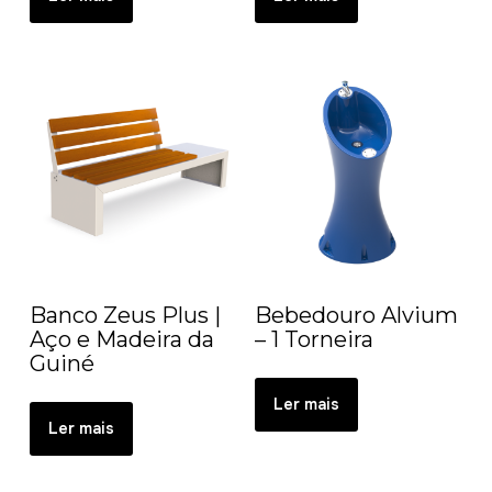
Banco Zeus Plus |
Bebedouro Alvium
Aço e Madeira da
– 1 Torneira
Guiné
Ler mais
Ler mais