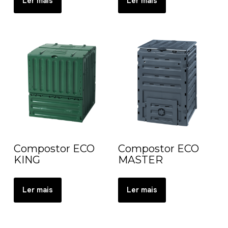
Ler mais
Ler mais
Compostor ECO
Compostor ECO
KING
MASTER
Ler mais
Ler mais