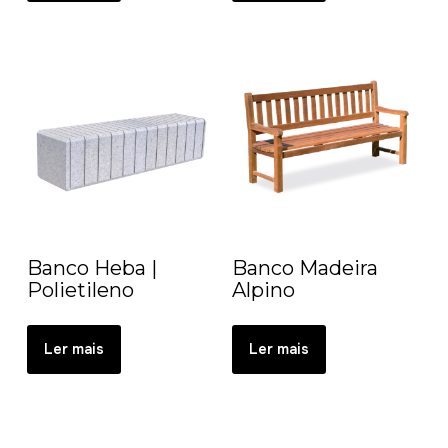
Banco Heba |
Banco Madeira
Polietileno
Alpino
Ler mais
Ler mais