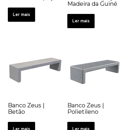
Madeira da Guiné
Ler mais
Ler mais
Banco Zeus |
Banco Zeus |
Betão
Polietileno
Ler mais
Ler mais