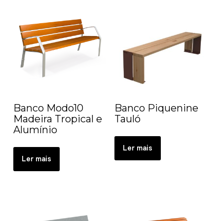
Banco Modo10
Banco Piquenine
Madeira Tropical e
Tauló
Alumínio
Ler mais
Ler mais