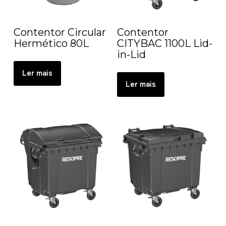
Contentor Circular
Contentor
Hermético 80L
CITYBAC 1100L Lid-
in-Lid
Ler mais
Ler mais