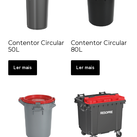
Contentor Circular
Contentor Circular
50L
80L
Ler mais
Ler mais