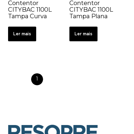
Contentor
Contentor
CITYBAC 1100L
CITYBAC 1100L
Tampa Curva
Tampa Plana
Ler mais
Ler mais
1
2
3
4
→