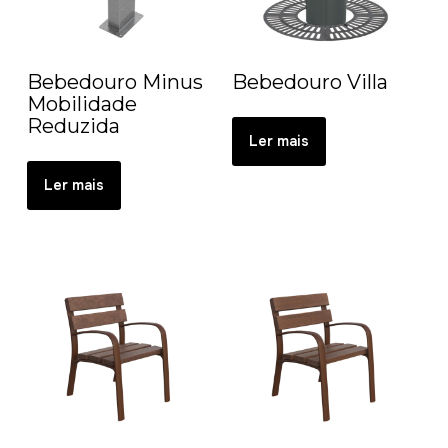
Bebedouro Minus
Bebedouro Villa
Mobilidade
Reduzida
Ler mais
Ler mais