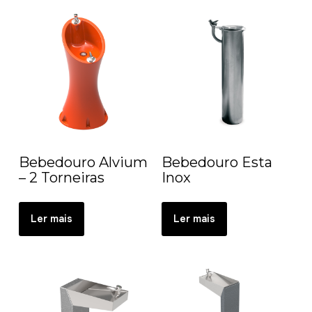
Bebedouro Alvium
Bebedouro Esta
– 2 Torneiras
Inox
Ler mais
Ler mais