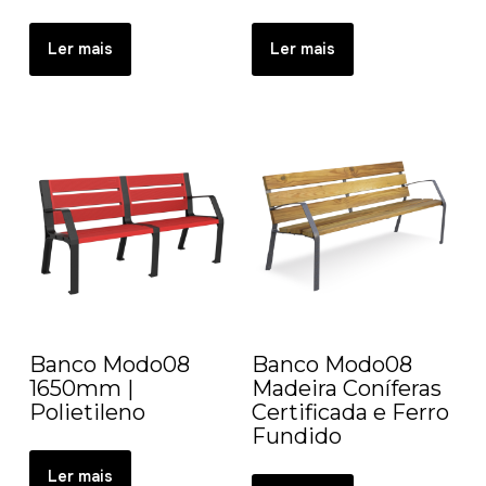
Ler mais
Ler mais
Banco Modo08
Banco Modo08
1650mm |
Madeira Coníferas
Polietileno
Certificada e Ferro
Fundido
Ler mais