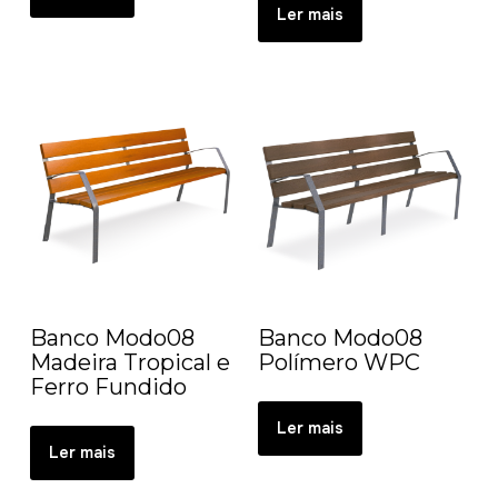
Ler mais
Banco Modo08
Banco Modo08
Madeira Tropical e
Polímero WPC
Ferro Fundido
Ler mais
Ler mais