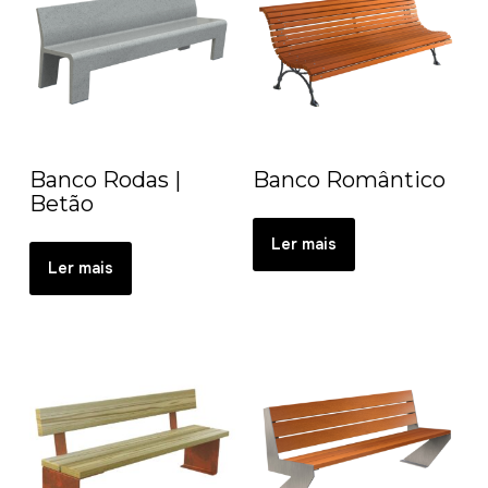
Banco Rodas |
Banco Romântico
Betão
Ler mais
Ler mais