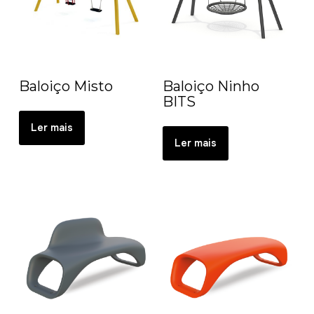
Baloiço Misto
Baloiço Ninho
BITS
Ler mais
Ler mais