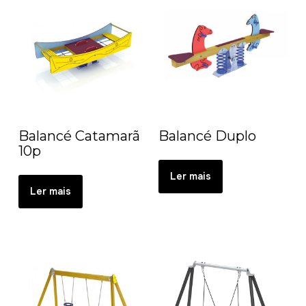
Balancé Catamarã
Balancé Duplo
10p
Ler mais
Ler mais