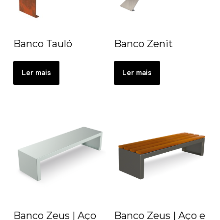
Banco Tauló
Banco Zenit
Ler mais
Ler mais
Banco Zeus | Aço
Banco Zeus | Aço e