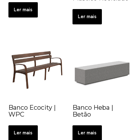
Ler mais
Ler mais
Banco Ecocity |
Banco Heba |
WPC
Betão
Ler mais
Ler mais