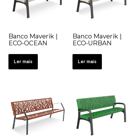
Banco Maverik |
Banco Maverik |
ECO-OCEAN
ECO-URBAN
Ler mais
Ler mais