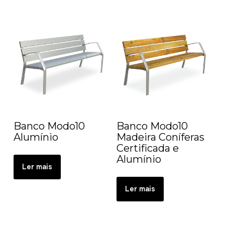
Banco Modo10
Banco Modo10
Alumínio
Madeira Coníferas
Certificada e
Alumínio
Ler mais
Ler mais